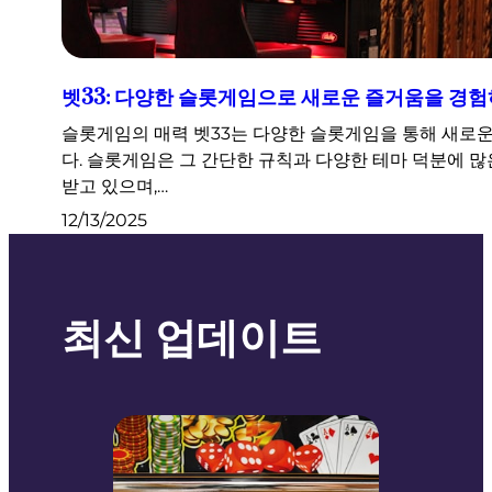
벳33: 다양한 슬롯게임으로 새로운 즐거움을 경
슬롯게임의 매력 벳33는 다양한 슬롯게임을 통해 새로
다. 슬롯게임은 그 간단한 규칙과 다양한 테마 덕분에 
받고 있으며,…
12/13/2025
최신 업데이트