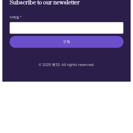
Subscribe to our newsletter
이메일
*
구독
© 2025 벳33. All rights reserved.