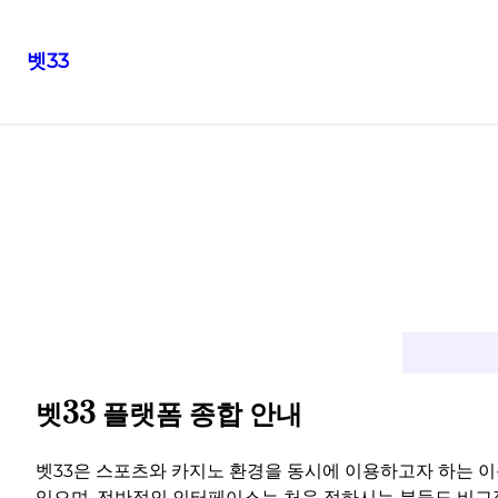
벳33
콘
텐
츠
로
바
로
가
기
벳33 플랫폼 종합 안내
벳33은 스포츠와 카지노 환경을 동시에 이용하고자 하는 
있으며, 전반적인 인터페이스는 처음 접하시는 분들도 비교적