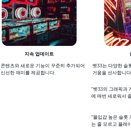
지속 업데이트
 콘텐츠와 새로운 기능이 꾸준히 추가되어
벳33는 다양한 슬
 신선한 재미를 제공합니다.
거움을 선사합니다
”벳33의 그래픽과
에 매번 새로워서 즐
”몰입감 높은 슬롯 
는 줄 모르고 플레이