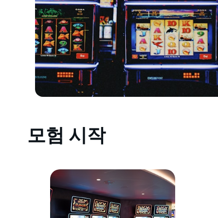
모험 시작