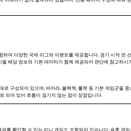
 포함하여 다양한 국제 리그와 이벤트를 제공합니다. 경기 시작 전 
경기별 배당 정보와 기본 데이터가 함께 제공되어 판단에 참고하시
태로 구성되어 있으며, 바카라, 블랙잭, 룰렛 등 기본 게임군을 
로 되어 있어 흐름이 끊기지 않는 점이 장점입니다.
 결과를 확인할 수 있는 미니 게임도 포함되어 있습니다. 슬롯 게