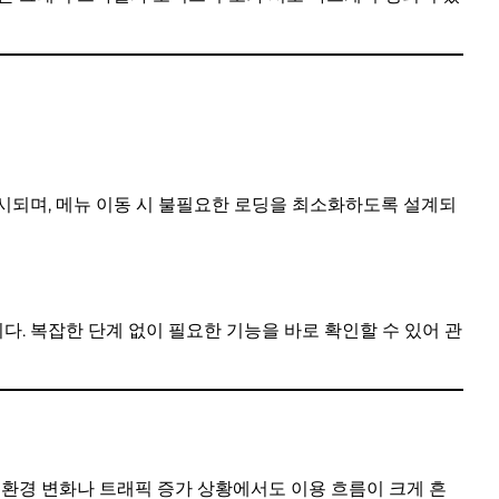
표시되며, 메뉴 이동 시 불필요한 로딩을 최소화하도록 설계되
니다. 복잡한 단계 없이 필요한 기능을 바로 확인할 수 있어 관
 환경 변화나 트래픽 증가 상황에서도 이용 흐름이 크게 흔